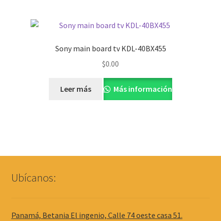
Sony main board tv KDL-40BX455
$
0.00
Leer más
Más información
Ubícanos:
Panamá, Betania El ingenio, Calle 74 oeste casa 51.