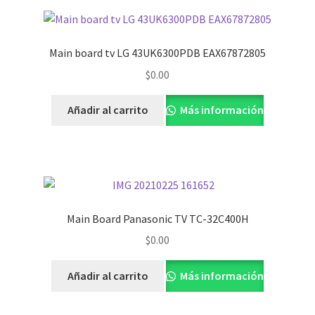
Main board tv LG 43UK6300PDB EAX67872805
$
0.00
Añadir al carrito
Más información
Main Board Panasonic TV TC-32C400H
$
0.00
Añadir al carrito
Más información