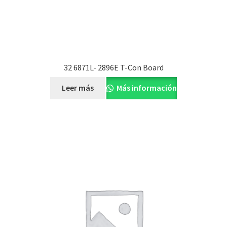
32 6871L- 2896E T-Con Board
Leer más
Más información