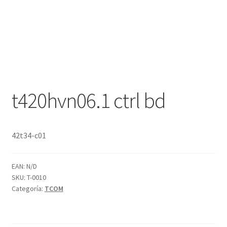
t420hvn06.1 ctrl bd
42t34-c01
EAN:
N/D
SKU:
T-0010
Categoría:
TCOM