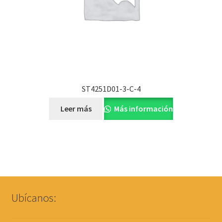
ST4251D01-3-C-4
Leer más
Más información
Ubícanos: