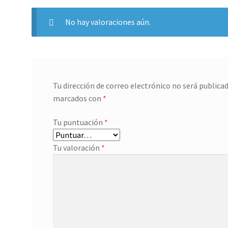
No hay valoraciones aún.
Tu dirección de correo electrónico no será publicad
marcados con
*
Tu puntuación
*
Tu valoración
*