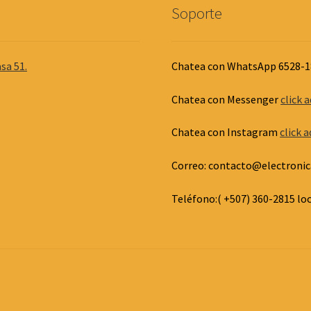
Soporte
sa 51.
Chatea con WhatsApp 6528-
Chatea con Messenger
click a
Chatea con Instagram
click a
Correo: contacto@electronic
Teléfono:( +507) 360-2815 lo