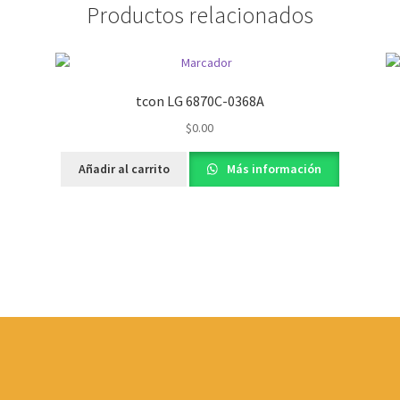
Productos relacionados
tcon LG 6870C-0368A
$
0.00
Añadir al carrito
Más información