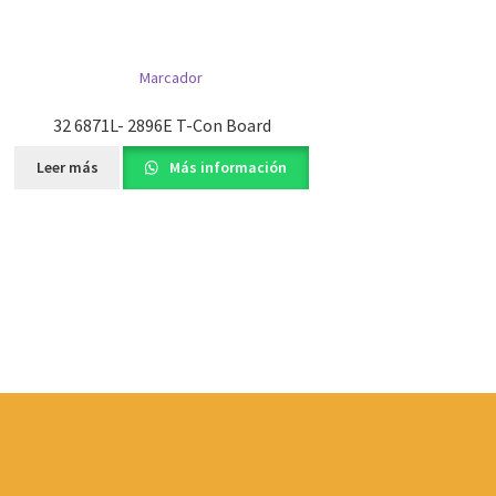
32 6871L- 2896E T-Con Board
Leer más
Más información