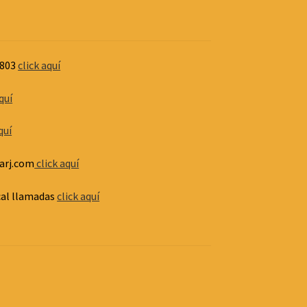
1803
click aquí
quí
quí
arj.com
click aquí
cal llamadas
click aquí