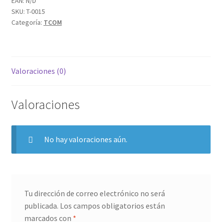
EAN:
N/D
SKU:
T-0015
Categoría:
TCOM
Valoraciones (0)
Valoraciones
No hay valoraciones aún.
Tu dirección de correo electrónico no será
publicada.
Los campos obligatorios están
marcados con
*