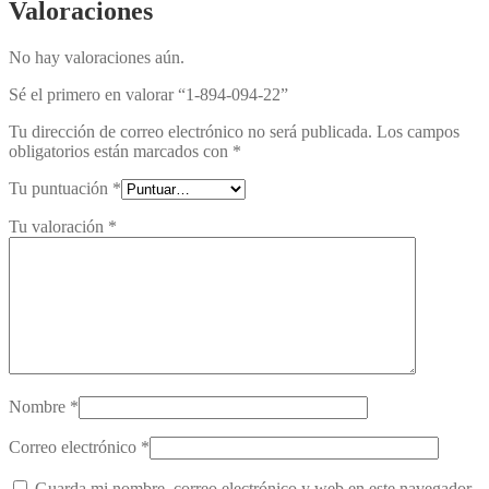
Valoraciones
No hay valoraciones aún.
Sé el primero en valorar “1-894-094-22”
Tu dirección de correo electrónico no será publicada.
Los campos
obligatorios están marcados con
*
Tu puntuación
*
Tu valoración
*
Nombre
*
Correo electrónico
*
Guarda mi nombre, correo electrónico y web en este navegador