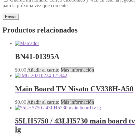
para la próxima vez que comente.
Productos relacionados
BN41-01395A
$
0.00
Añadir al carrito
Más información
Main Board TV Nisato CV338H-A50
$
0.00
Añadir al carrito
Más información
55LH5750 / 43LH5730 main board tv
lg