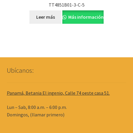
TT4851B01-3-C-5
Leer más
Más información
Ubícanos:
Panamá, Betania El ingenio, Calle 74 oeste casa 51.
Lun – Sab, 8:00 a.m. – 6:00 p.m.
Domingos, (llamar primero)