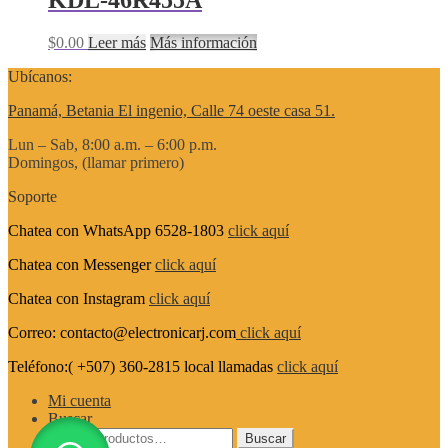
$
0.00
Leer más
Más información
Ubícanos:
Panamá, Betania El ingenio, Calle 74 oeste casa 51.
Lun – Sab, 8:00 a.m. – 6:00 p.m.
Domingos, (llamar primero)
Soporte
Chatea con WhatsApp 6528-1803
click aquí
Chatea con Messenger
click aquí
Chatea con Instagram
click aquí
Correo: contacto@electronicarj.com
click aquí
Teléfono:( +507) 360-2815 local llamadas
click aquí
Mi cuenta
Buscar
Buscar
Buscar