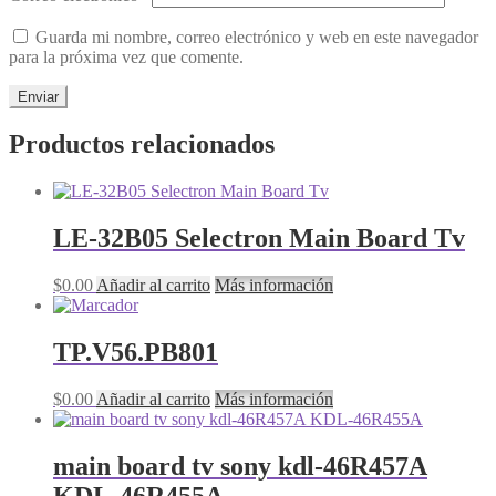
Guarda mi nombre, correo electrónico y web en este navegador
para la próxima vez que comente.
Productos relacionados
LE-32B05 Selectron Main Board Tv
$
0.00
Añadir al carrito
Más información
TP.V56.PB801
$
0.00
Añadir al carrito
Más información
main board tv sony kdl-46R457A
KDL-46R455A