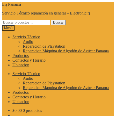
Ir
Ir
Erj Panamá
a
al
Servicio Técnico reparación en general – Electronic rj
la
contenido
navegación
Buscar
Buscar
por:
Menú
Servicio Técnico
Audio
Reparacion de Playstation
Reparacion Máquina de Algodón de Azúcar Panama
Productos
Contactos y Horario
Ubicacion
Servicio Técnico
Audio
Reparacion de Playstation
Reparacion Máquina de Algodón de Azúcar Panama
Productos
Contactos y Horario
Ubicacion
$
0.00
0 productos