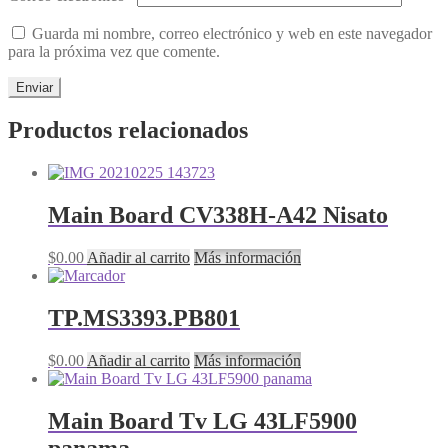
Guarda mi nombre, correo electrónico y web en este navegador
para la próxima vez que comente.
Productos relacionados
Main Board CV338H-A42 Nisato
$
0.00
Añadir al carrito
Más información
TP.MS3393.PB801
$
0.00
Añadir al carrito
Más información
Main Board Tv LG 43LF5900
panama