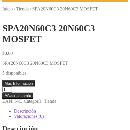
Inicio
/
Tienda
/
SPA20N60C3 20N60C3 MOSFET
SPA20N60C3 20N60C3
MOSFET
$
0.00
SPA20N60C3 20N60C3 MOSFET
5 disponibles
Mas Información
SPA20N60C3
20N60C3
Añadir al carrito
MOSFET
EAN:
N/D
Categoría:
Tienda
cantidad
Descripción
Valoraciones (0)
Descripción