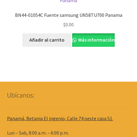
BN44-01054C Fuente samsung UN58TU700 Panama
$
0.00
Añadir al carrito
Más información
Ubícanos:
Panamá, Betania El ingenio, Calle 74 oeste casa 51.
Lun – Sab, 8:00 a.m. – 6:00 p.m.