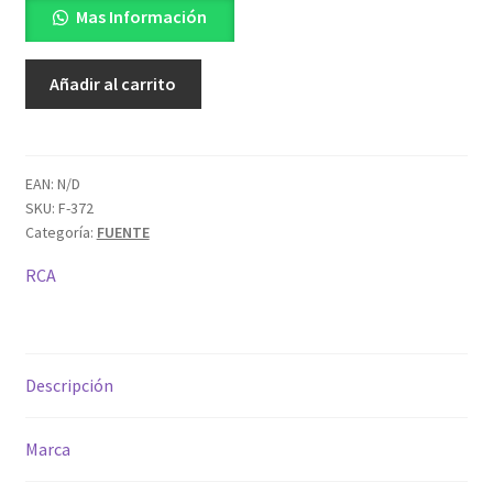
Mas Información
RE46ZN1332
Añadir al carrito
cantidad
EAN:
N/D
SKU:
F-372
Categoría:
FUENTE
RCA
Descripción
Marca