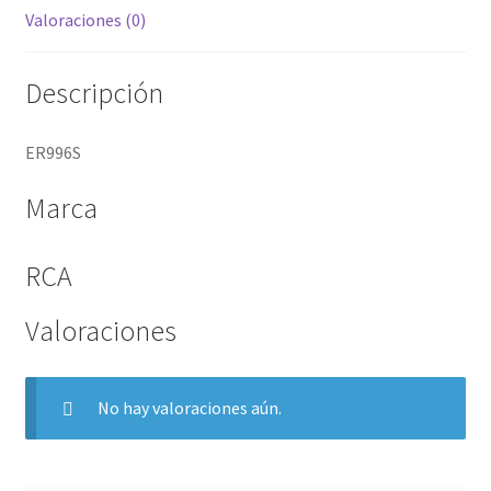
Valoraciones (0)
Descripción
ER996S
Marca
RCA
Valoraciones
No hay valoraciones aún.