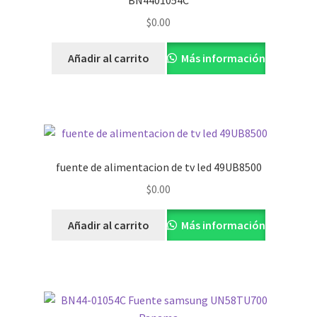
BN4401054C
$
0.00
Añadir al carrito
Más información
fuente de alimentacion de tv led 49UB8500
$
0.00
Añadir al carrito
Más información