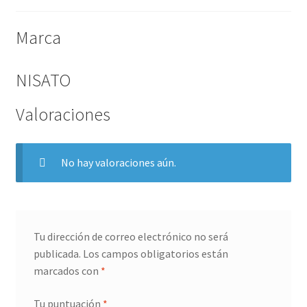
Marca
NISATO
Valoraciones
No hay valoraciones aún.
Tu dirección de correo electrónico no será
publicada.
Los campos obligatorios están
marcados con
*
Tu puntuación
*