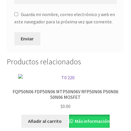
Guarda mi nombre, correo electrónico y web en
este navegador para la próxima vez que comente.
Productos relacionados
FQP50N06 FDP50N06 MTP50N06V RFP50N06 P50N06
50N06 MOSFET
$
0.00
Añadir al carrito
Más información