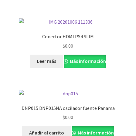
Conector HDMI PS4 SLIM
$
0.00
Leer más
Más información
DNP015 DNP015NA oscilador fuente Panama
$
0.00
Añadir al carrito
Más información