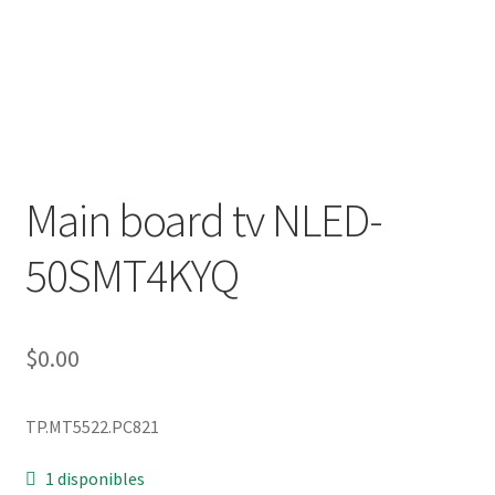
Main board tv NLED-
50SMT4KYQ
$
0.00
TP.MT5522.PC821
1 disponibles