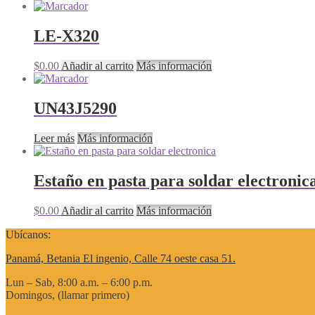
LE-X320
$
0.00
Añadir al carrito
Más información
UN43J5290
Leer más
Más información
Estaño en pasta para soldar electronic
$
0.00
Añadir al carrito
Más información
Ubícanos:
Panamá, Betania El ingenio, Calle 74 oeste casa 51.
Lun – Sab, 8:00 a.m. – 6:00 p.m.
Domingos, (llamar primero)