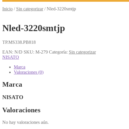
Inicio
/
Sin categorizar
/
Nled-3220smtjp
Nled-3220smtjp
TP.MS338.PB818
EAN:
N/D
SKU:
M-279
Categoría:
Sin categorizar
NISATO
Marca
Valoraciones (0)
Marca
NISATO
Valoraciones
No hay valoraciones aún.