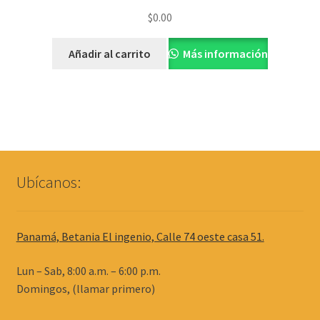
Valorado con
$
0.00
5.00
de 5
Añadir al carrito
Más información
Ubícanos:
Panamá, Betania El ingenio, Calle 74 oeste casa 51.
Lun – Sab, 8:00 a.m. – 6:00 p.m.
Domingos, (llamar primero)