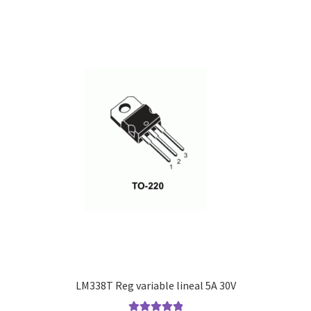
LM338T Reg variable lineal 5A 30V