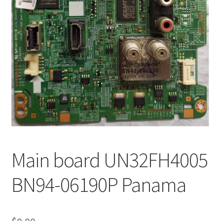
Main board UN32FH4005
BN94-06190P Panama