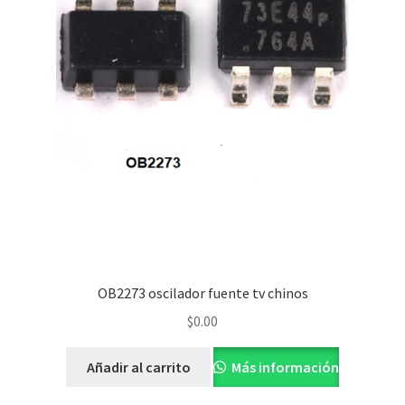
OB2273 oscilador fuente tv chinos
$
0.00
Añadir al carrito
Más información