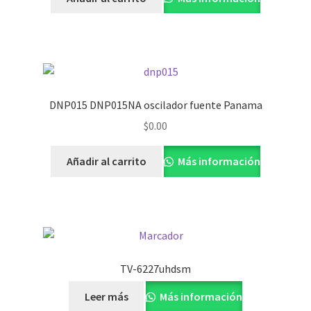
DNP015 DNP015NA oscilador fuente Panama
$
0.00
Añadir al carrito
Más información
TV-6227uhdsm
Leer más
Más información