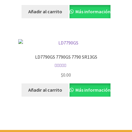
Añadir al carrito
Más información
LD7790GS 7790GS 7790 SR13GS
Valorado con
$
0.00
5.00
de 5
Añadir al carrito
Más información