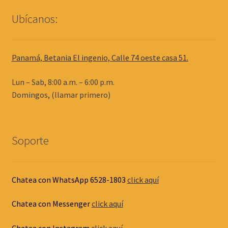
Ubícanos:
Panamá, Betania El ingenio, Calle 74 oeste casa 51.
Lun – Sab, 8:00 a.m. – 6:00 p.m.
Domingos, (llamar primero)
Soporte
Chatea con WhatsApp 6528-1803
click aquí
Chatea con Messenger
click aquí
Chatea con Instagram
click aquí