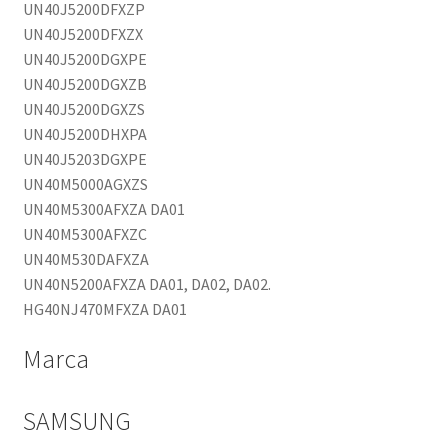
UN40J5200DFXZP
UN40J5200DFXZX
UN40J5200DGXPE
UN40J5200DGXZB
UN40J5200DGXZS
UN40J5200DHXPA
UN40J5203DGXPE
UN40M5000AGXZS
UN40M5300AFXZA DA01
UN40M5300AFXZC
UN40M530DAFXZA
UN40N5200AFXZA DA01, DA02, DA02.
HG40NJ470MFXZA DA01
Marca
SAMSUNG