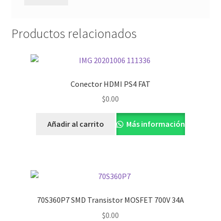
Productos relacionados
Conector HDMI PS4 FAT
$
0.00
Añadir al carrito
Más información
70S360P7 SMD Transistor MOSFET 700V 34A
$
0.00