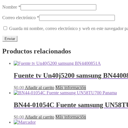
Nombre
*
Correo electrónico
*
Guarda mi nombre, correo electrónico y web en este navegador p
Productos relacionados
Fuente tv Un40j5200 samsung BN4400
$
0.00
Añadir al carrito
Más información
BN44-01054C Fuente samsung UN58T
$
0.00
Añadir al carrito
Más información