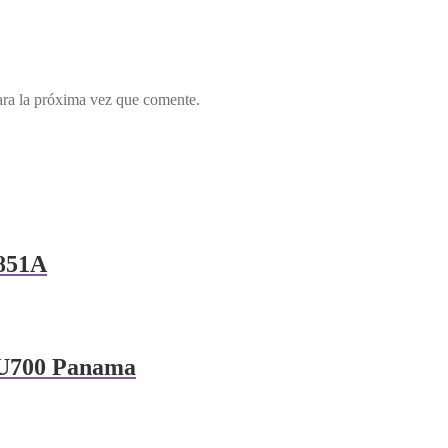
ara la próxima vez que comente.
851A
U700 Panama