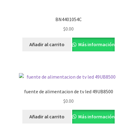
BN4401054C
$
0.00
Añadir al carrito
Más información
fuente de alimentacion de tv led 49UB8500
$
0.00
Añadir al carrito
Más información