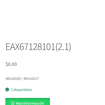
EAX67128101(2.1)
$
0.00
49UJ6500 / 49UJ651T
1 disponibles
Mas Información