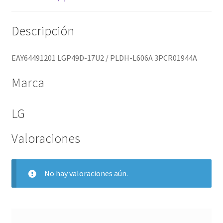
Descripción
EAY64491201 LGP49D-17U2 / PLDH-L606A 3PCR01944A
Marca
LG
Valoraciones
No hay valoraciones aún.