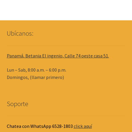
Ubícanos:
Panamá, Betania El ingenio, Calle 74 oeste casa 51.
Lun – Sab, 8:00 a.m. – 6:00 p.m.
Domingos, (llamar primero)
Soporte
Chatea con WhatsApp 6528-1803
click aquí