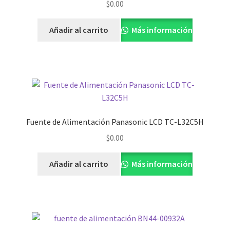
$
0.00
Añadir al carrito
Más información
Fuente de Alimentación Panasonic LCD TC-L32C5H
$
0.00
Añadir al carrito
Más información