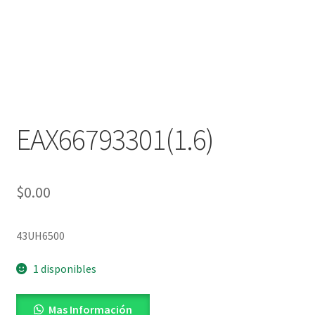
EAX66793301(1.6)
$
0.00
43UH6500
1 disponibles
Mas Información