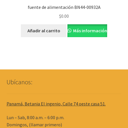
fuente de alimentación BN44-00932A
$
0.00
Añadir al carrito
Más información
Ubícanos:
Panamá, Betania El ingenio, Calle 74 oeste casa 51.
Lun – Sab, 8:00 a.m. – 6:00 p.m.
Domingos, (llamar primero)