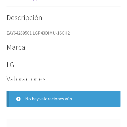
Descripción
EAY64269501 LGP43DIMU-16CH2
Marca
LG
Valoraciones
No hay valoraciones aún.