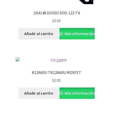
1N4148 DIODO SOD-123 T4
$
0.00
Añadir al carrito
Más información
K12A60U TK12A60U MOSFET
$
0.00
Añadir al carrito
Más información