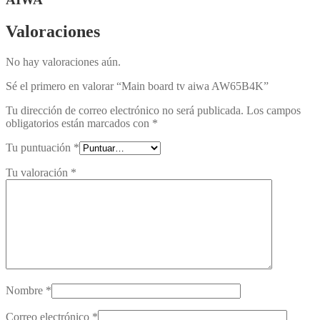
Valoraciones
No hay valoraciones aún.
Sé el primero en valorar “Main board tv aiwa AW65B4K”
Tu dirección de correo electrónico no será publicada.
Los campos
obligatorios están marcados con
*
Tu puntuación
*
Tu valoración
*
Nombre
*
Correo electrónico
*