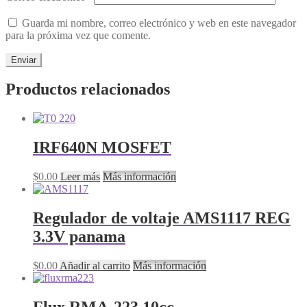
Guarda mi nombre, correo electrónico y web en este navegador
para la próxima vez que comente.
Productos relacionados
IRF640N MOSFET
$
0.00
Leer más
Más información
Regulador de voltaje AMS1117 REG
3.3V panama
$
0.00
Añadir al carrito
Más información
Flux RMA-223 10cc