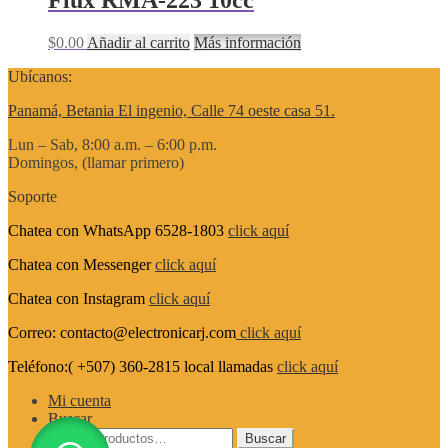
$
0.00
Añadir al carrito
Más información
Ubícanos:
Panamá, Betania El ingenio, Calle 74 oeste casa 51.
Lun – Sab, 8:00 a.m. – 6:00 p.m.
Domingos, (llamar primero)
Soporte
Chatea con WhatsApp 6528-1803
click aquí
Chatea con Messenger
click aquí
Chatea con Instagram
click aquí
Correo: contacto@electronicarj.com
click aquí
Teléfono:( +507) 360-2815 local llamadas
click aquí
Mi cuenta
Buscar
Buscar
Buscar