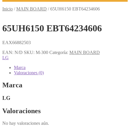
Inicio
/
MAIN BOARD
/
65UH6150 EBT64234606
65UH6150 EBT64234606
EAX66882503
EAN:
N/D
SKU:
M-300
Categoría:
MAIN BOARD
LG
Marca
Valoraciones (0)
Marca
LG
Valoraciones
No hay valoraciones aún.