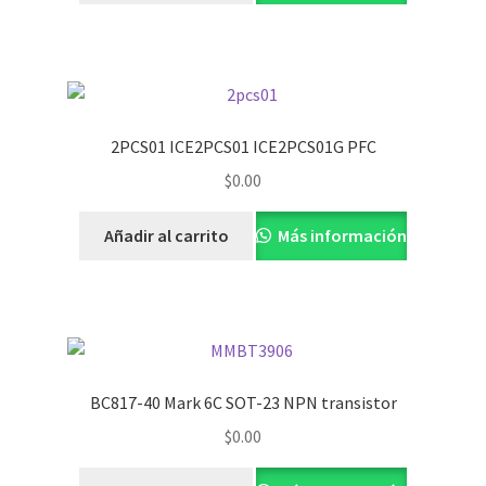
2PCS01 ICE2PCS01 ICE2PCS01G PFC
$
0.00
Añadir al carrito
Más información
BC817-40 Mark 6C SOT-23 NPN transistor
$
0.00