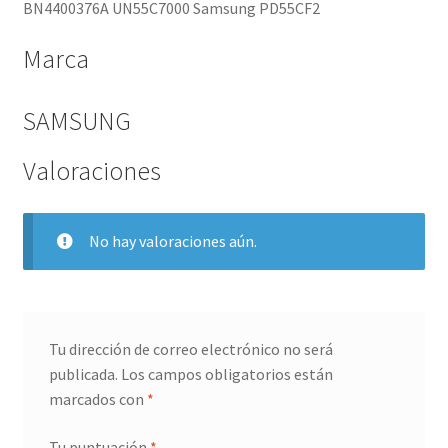
BN4400376A UN55C7000 Samsung PD55CF2
Marca
SAMSUNG
Valoraciones
No hay valoraciones aún.
Tu dirección de correo electrónico no será
publicada.
Los campos obligatorios están
marcados con
*
Tu puntuación
*