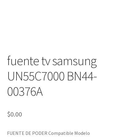
fuente tv samsung
UN55C7000 BN44-
00376A
$
0.00
FUENTE DE PODER Compatible Modelo