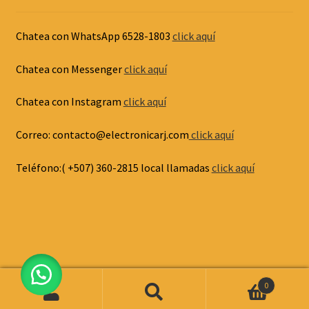
Chatea con WhatsApp 6528-1803
click aquí
Chatea con Messenger
click aquí
Chatea con Instagram
click aquí
Correo: contacto@electronicarj.com
click aquí
Teléfono:( +507) 360-2815 local llamadas
click aquí
0
Buscar
Buscar