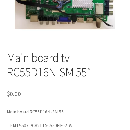
Main board tv
RC55D16N-SM 55″
$
0.00
Main board RC55D16N-SM 55″
TP.MT5507.PC821 LSC550HF02-W