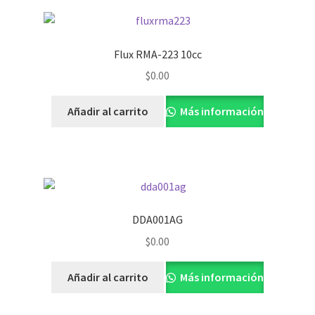
Flux RMA-223 10cc
$
0.00
Añadir al carrito
Más información
DDA001AG
$
0.00
Añadir al carrito
Más información