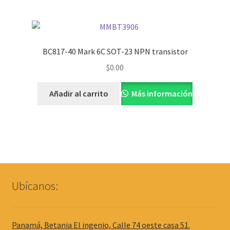
BC817-40 Mark 6C SOT-23 NPN transistor
$
0.00
Añadir al carrito
Más información
Ubícanos:
Panamá, Betania El ingenio, Calle 74 oeste casa 51.