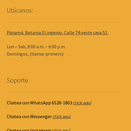
Ubícanos:
Panamá, Betania El ingenio, Calle 74 oeste casa 51.
Lun – Sab, 8:00 a.m. – 6:00 p.m.
Domingos, (llamar primero)
Soporte
Chatea con WhatsApp 6528-1803
click aquí
Chatea con Messenger
click aquí
Chatea con Instagram
click aquí