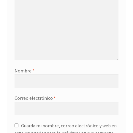
Nombre
*
Correo electrónico
*
Guarda mi nombre, correo electrónico y web en
este navegador para la próxima vez que comente.