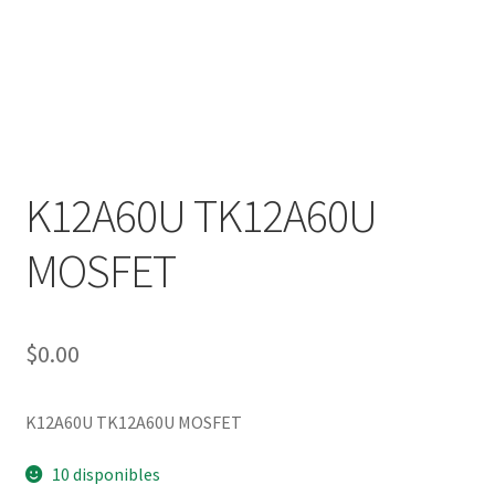
K12A60U TK12A60U
MOSFET
$
0.00
K12A60U TK12A60U MOSFET
10 disponibles