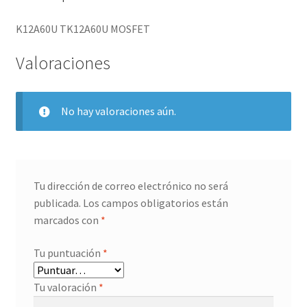
K12A60U TK12A60U MOSFET
Valoraciones
No hay valoraciones aún.
Tu dirección de correo electrónico no será
publicada.
Los campos obligatorios están
marcados con
*
Tu puntuación
*
Tu valoración
*