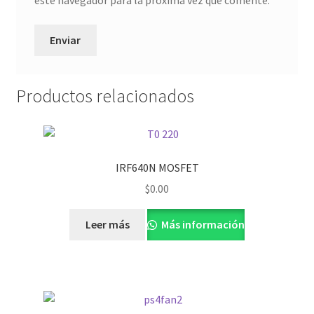
Productos relacionados
IRF640N MOSFET
$
0.00
Leer más
Más información