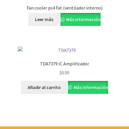
Fan cooler ps4 Fat (ventilador interno)
Leer más
Más información
TDA7379 IC Amplificador
$
0.00
Añadir al carrito
Más información