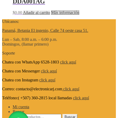
DDA001AG
$
0.00
Añadir al carrito
Más información
Ubícanos:
Panamá, Betania El ingenio, Calle 74 oeste casa 51.
Lun – Sab, 8:00 a.m. – 6:00 p.m.
Domingos, (llamar primero)
Soporte
Chatea con WhatsApp 6528-1803
click aquí
Chatea con Messenger
click aquí
Chatea con Instagram
click aquí
Correo: contacto@electronicarj.com
click aquí
Teléfono:( +507) 360-2815 local llamadas
click aquí
Mi cuenta
Buscar
Buscar
Buscar