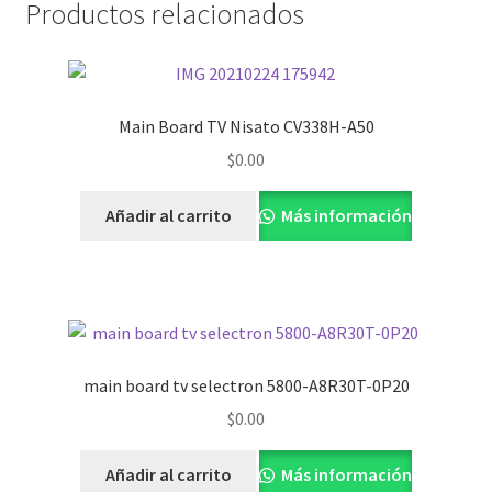
Productos relacionados
Main Board TV Nisato CV338H-A50
$
0.00
Añadir al carrito
Más información
main board tv selectron 5800-A8R30T-0P20
$
0.00
Añadir al carrito
Más información