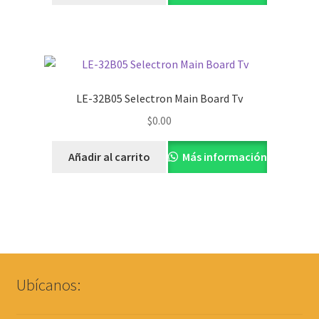
LE-32B05 Selectron Main Board Tv
$
0.00
Añadir al carrito
Más información
Ubícanos: