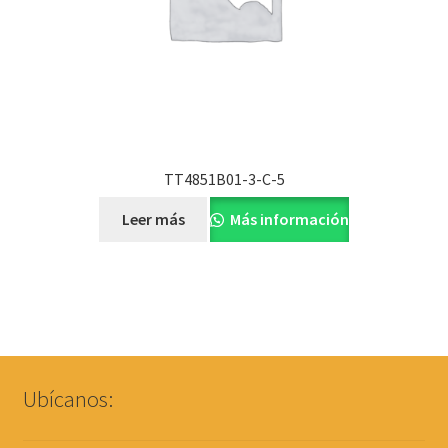
TT4851B01-3-C-5
Leer más
Más información
Ubícanos: