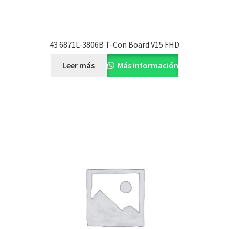
43 6871L-3806B T-Con Board V15 FHD
Leer más
Más información