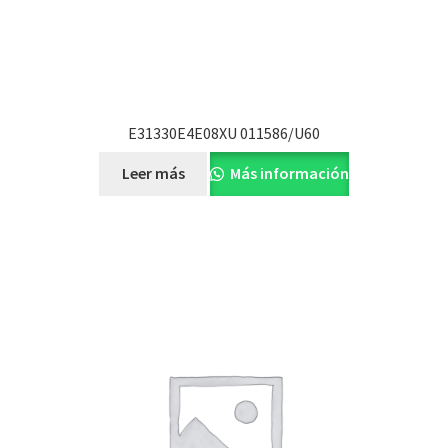
E31330E4E08XU 011586/U60
Leer más
Más información