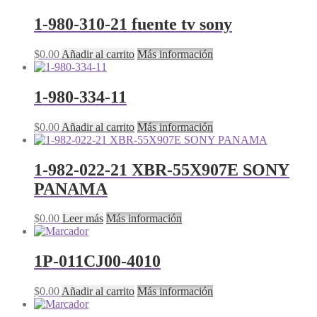
1-980-310-21 fuente tv sony
$
0.00
Añadir al carrito
Más información
1-980-334-11
$
0.00
Añadir al carrito
Más información
1-982-022-21 XBR-55X907E SONY
PANAMA
$
0.00
Leer más
Más información
1P-011CJ00-4010
$
0.00
Añadir al carrito
Más información