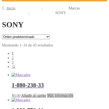
Inicio
Marcas
SONY
SONY
Mostrando 1–16 de 45 resultados
1
2
3
→
1-880-238-33
$
0.00
Añadir al carrito
Más información