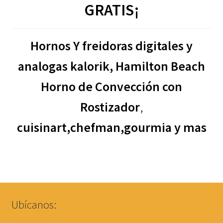
GRATIS¡
Hornos Y freidoras digitales y
analogas kalorik, Hamilton Beach
Horno de Convección con
Rostizador
,
cuisinart,chefman,gourmia
y mas
Ubícanos: