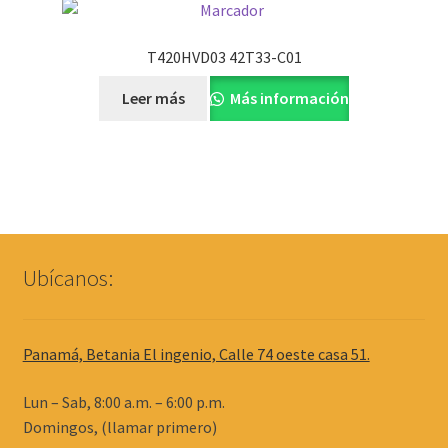
T420HVD03 42T33-C01
Leer más
Más información
Ubícanos:
Panamá, Betania El ingenio, Calle 74 oeste casa 51.
Lun – Sab, 8:00 a.m. – 6:00 p.m.
Domingos, (llamar primero)