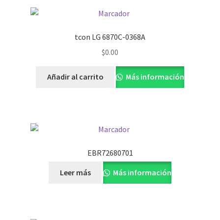
tcon LG 6870C-0368A
$
0.00
Añadir al carrito
Más información
EBR72680701
Leer más
Más información