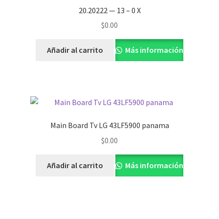
20.20222 — 13 – 0 X
$
0.00
Añadir al carrito
Más información
Main Board Tv LG 43LF5900 panama
$
0.00
Añadir al carrito
Más información