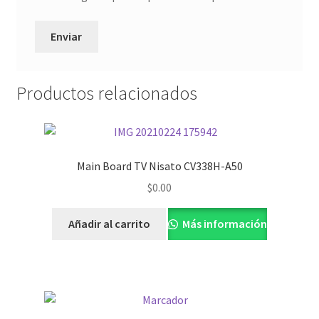
Productos relacionados
Main Board TV Nisato CV338H-A50
$
0.00
Añadir al carrito
Más información